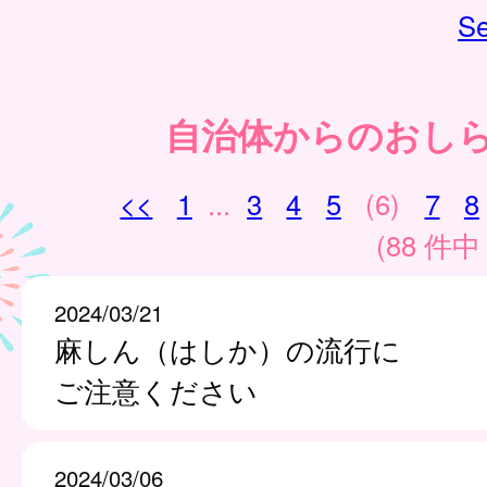
Se
自治体からのおし
<<
1
...
3
4
5
(6)
7
8
(88 件中 
2024/03/21
麻しん（はしか）の流行に
ご注意ください
2024/03/06