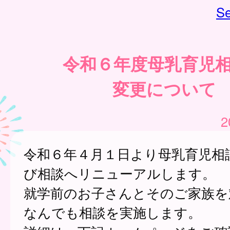
Se
令和６年度母乳育児
変更について
2
令和６年４月１日より母乳育児相
び相談へリニューアルします。
就学前のお子さんとそのご家族を
なんでも相談を実施します。