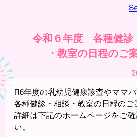
Se
令和６年度 各種健診
・教室の日程のご
2
R6年度の乳幼児健康診査やママ
各種健診・相談・教室の日程のご
詳細は下記のホームページをご確
い。