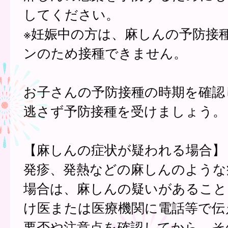
してください。
※妊娠中の方は、麻しんの予防接
ンのため接種できません。
お子さんの予防接種の時期を確認
逃さず予防接種を受けましょう。
【麻しんの症状が疑われる場合】
発疹、発熱などの麻しんのような
場合は、麻しんの疑いがあること
け医または医療機関に電話等で伝
要否や注意点を確認してから、そ