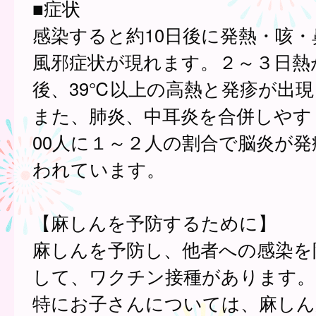
■症状
感染すると約10日後に発熱・咳
風邪症状が現れます。２～３日熱
後、39℃以上の高熱と発疹が出
また、肺炎、中耳炎を合併しやすく
00人に１～２人の割合で脳炎が
われています。
【麻しんを予防するために】
麻しんを予防し、他者への感染を
して、ワクチン接種があります。
特にお子さんについては、麻しん