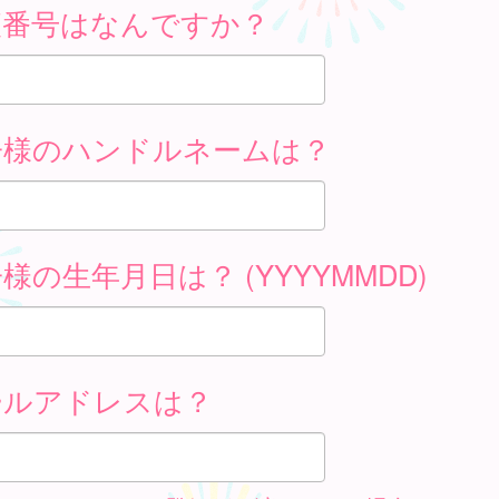
便番号はなんですか？
子様のハンドルネームは？
様の生年月日は？ (YYYYMMDD)
ールアドレスは？