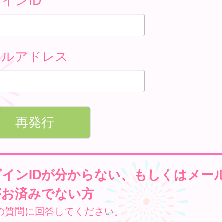
ールアドレス
グインIDが分からない、もしくはメー
がお済みでない方
の質問に回答してください。