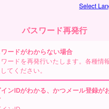
Select La
パスワード再発行
スワードがわからない場合
スワードを再発行いたします。各種情
力してください。
グインIDがわかる、かつメール登録が
方
インID