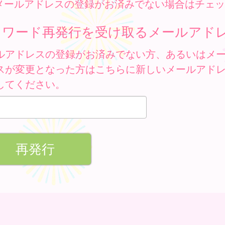
メールアドレスの登録がお済みでない場合はチェッ
スワード再発行を受け取るメールアド
ルアドレスの登録がお済みでない方、あるいはメ
スが変更となった方はこちらに新しいメールアド
してください。