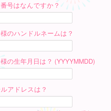
便番号はなんですか？
子様のハンドルネームは？
様の生年月日は？ (YYYYMMDD)
ールアドレスは？