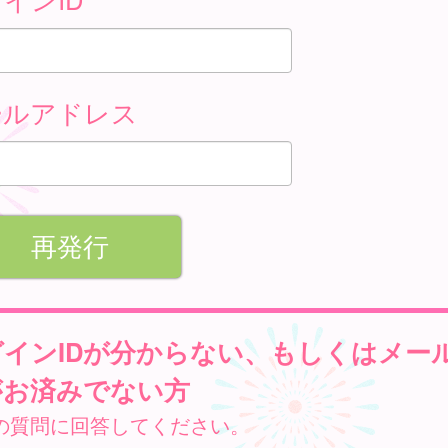
ールアドレス
グインIDが分からない、もしくはメー
がお済みでない方
の質問に回答してください。