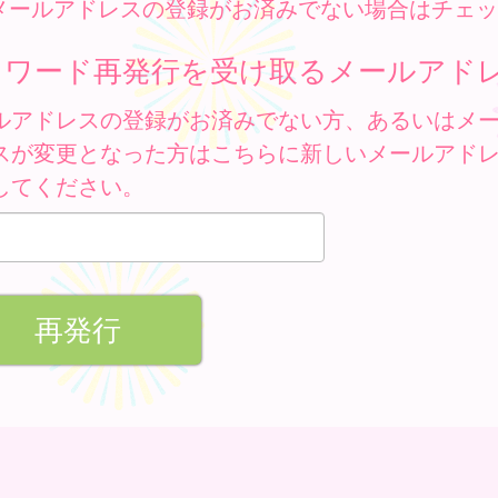
メールアドレスの登録がお済みでない場合はチェッ
スワード再発行を受け取るメールアド
ルアドレスの登録がお済みでない方、あるいはメ
スが変更となった方はこちらに新しいメールアド
してください。