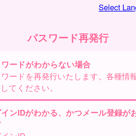
Select La
パスワード再発行
スワードがわからない場合
スワードを再発行いたします。各種情
力してください。
グインIDがわかる、かつメール登録が
方
インID