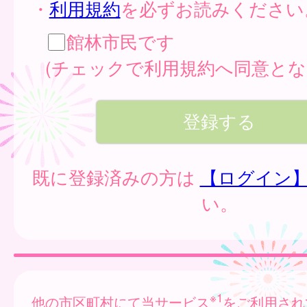
・
利用規約
を必ずお読みください
館林市民です
(チェックで利用規約へ同意とな
既に登録済みの方は
【ログイン
い。
※1
他の市区町村にて当サービス
をご利用され