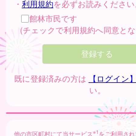
・
利用規約
を必ずお読みください
館林市民です
(チェックで利用規約へ同意とな
既に登録済みの方は
【ログイン
い。
※1
他の市区町村にて当サービス
をご利用され