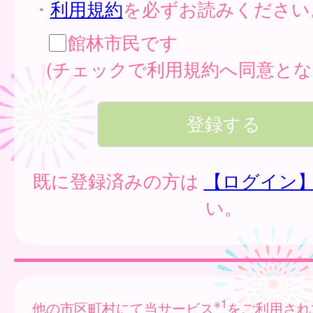
・
利用規約
を必ずお読みください
館林市民です
(チェックで利用規約へ同意とな
既に登録済みの方は
【ログイン
い。
※1
他の市区町村にて当サービス
をご利用され