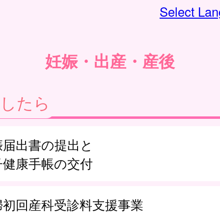
Select La
妊娠・出産・産後
娠したら
娠届出書の提出と
子健康手帳の交付
婦初回産科受診料支援事業