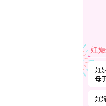
妊
妊
母
妊