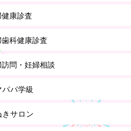
婦健康診査
婦歯科健康診査
婦訪問・妊婦相談
マパパ学級
ぬきサロン