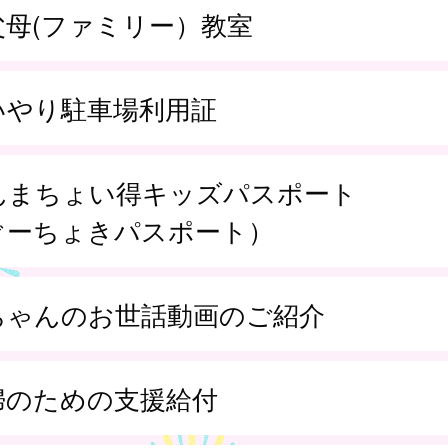
父母(ファミリー）教室
いやり駐車場利用証
んまちょい得キッズパスポート
ぐーちょきパスポート）
ちゃんのお世話動画のご紹介
婦のための支援給付