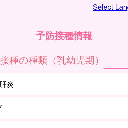
Select La
予防接種情報
防接種の種類（乳幼児期）
型肝炎
ブ