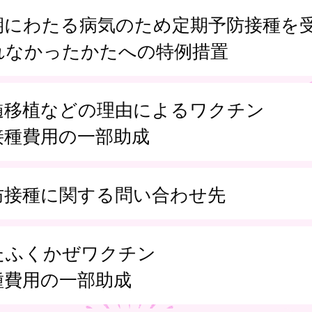
期にわたる病気のため定期予防接種を
れなかったかたへの特例措置
髄移植などの理由によるワクチン
接種費用の一部助成
防接種に関する問い合わせ先
たふくかぜワクチン
種費用の一部助成