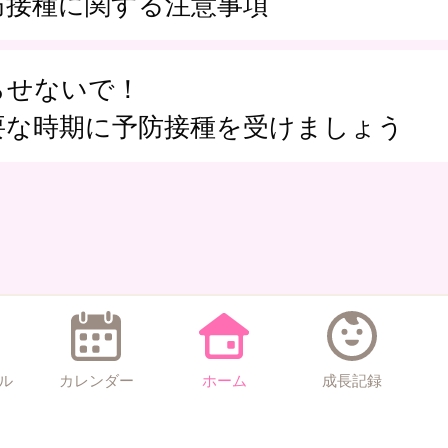
防接種に関する注意事項
らせないで！
要な時期に予防接種を受けましょう
ル
カレンダー
ホーム
成長記録