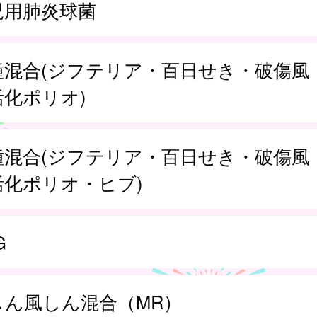
児用肺炎球菌
種混合(ジフテリア・百日せき・破傷風
活化ポリオ)
種混合(ジフテリア・百日せき・破傷風
活化ポリオ・ヒブ)
G
しん風しん混合（MR）