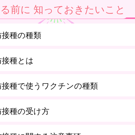
る前に 知っておきたいこと
防接種の種類
防接種とは
防接種で使うワクチンの種類
防接種の受け方