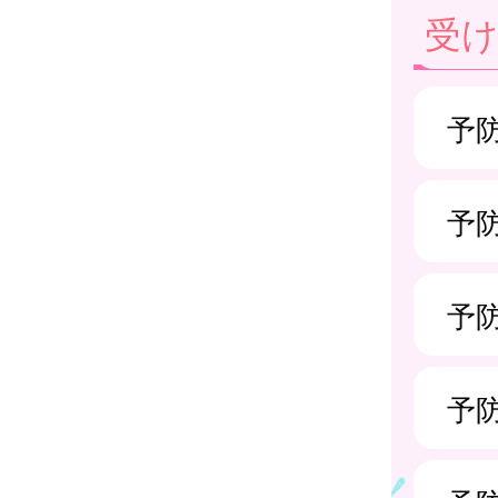
受け
予
予
予
予