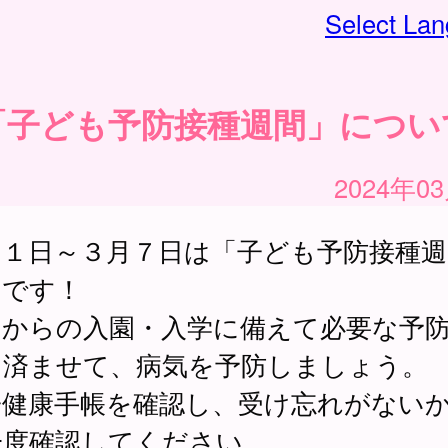
Select La
「子ども予防接種週間」につい
2024年0
月１日～３月７日は「子ども予防接種週
」です！
月からの入園・入学に備えて必要な予
を済ませて、病気を予防しましょう。
子健康手帳を確認し、受け忘れがない
一度確認してください。