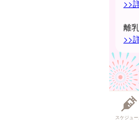
>>
離
>>
スケジュー