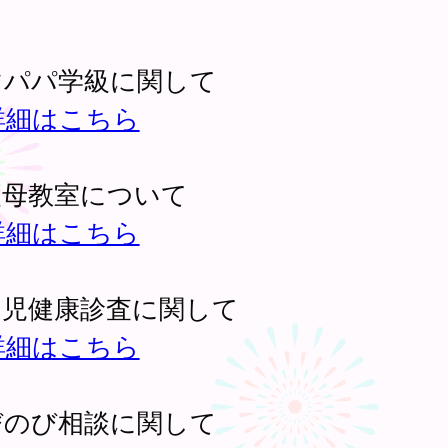
。
マパパ学級に関して
詳細はこちら
父母教室について
詳細はこちら
幼児健康診査に関して
詳細はこちら
びのび相談に関して