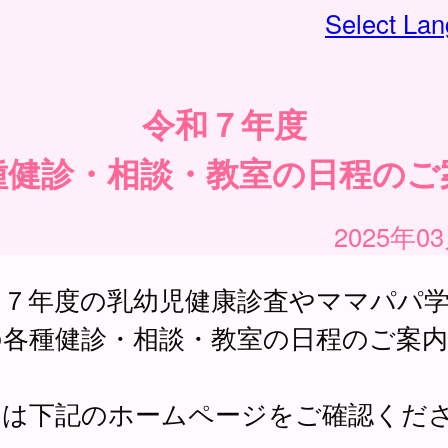
Select La
令和７年度
種健診・相談・教室の日程のご
2025年0
和７年度の乳幼児健康診査やママパパ
の各種健診・相談・教室の日程のご案
。
細は下記のホームページをご確認くだ