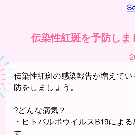
Se
伝染性紅斑を予防しま
2
伝染性紅斑の感染報告が増えてい
防をしましょう。
?どんな病気？
・ヒトパルボウイルスB19による
す。