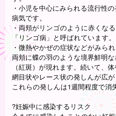
・小児を中心にみられる流行性の
病気です。
・両頬がリンゴのように赤くなる
「リンゴ病」と呼ばれています。
・微熱やかぜの症状などがみられ
両頬に蝶の羽のような境界鮮明な
（紅斑）が現れます。続いて、体
網目状やレース状の発しんが広が
これらの発しんは1週間程度で消
?妊娠中に感染するリスク