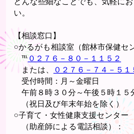
どんな些細なことでも、気軽にお
い。
【相談窓口】
○かるがも相談室（館林市保健セ
℡
０２７６－８０－１１５２
または、
０２７６－７４－５１
受付時間：月～金曜日
午前８時３０分～午後５時１５
（祝日及び年末年始を除く）
○子育て・女性健康支援センター
（助産師による電話相談）：