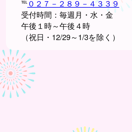
℡
０２７－２８９－４３３９
受付時間：毎週月・水・金
午後１時～午後４時
（祝日・12/29～1/3を除く）