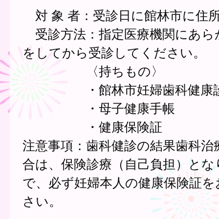
対 象 者：受診日に館林市に住
受診方法：指定医療機関にあら
をしてから受診してください。
〈持ちもの〉
・館林市妊婦歯科健康診
・母子健康手帳
・健康保険証
注意事項：歯科健診の結果歯科治
合は、保険診療（自己負担）とな
で、必ず妊婦本人の健康保険証を
さい。