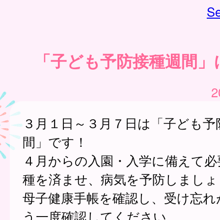
Se
「子ども予防接種週間」
2
３月１日～３月７日は「子ども予
間」です！
４月からの入園・入学に備えて必
種を済ませ、病気を予防しましょ
母子健康手帳を確認し、受け忘れ
う一度確認してください。