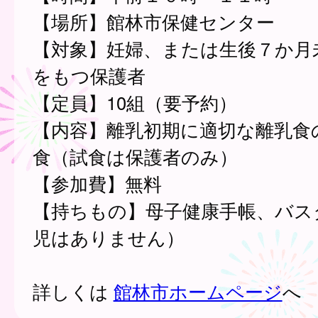
【場所】館林市保健センター
【対象】妊婦、または生後７か月
をもつ保護者
【定員】10組（要予約）
【内容】離乳初期に適切な離乳食
食（試食は保護者のみ）
【参加費】無料
【持ちもの】母子健康手帳、バス
児はありません）
詳しくは
館林市ホームページ
へ