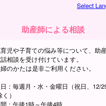
Select La
助産師による相談
乳育児や子育ての悩み等について、助
電話相談を受け付けています。
産婦のかたは是非ご利用ください。
日：毎週月・水・金曜日（祝日、12/2
3除く）
間：午後1時～午後4時