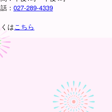
 話：
027-289-4339
しくは
こちら