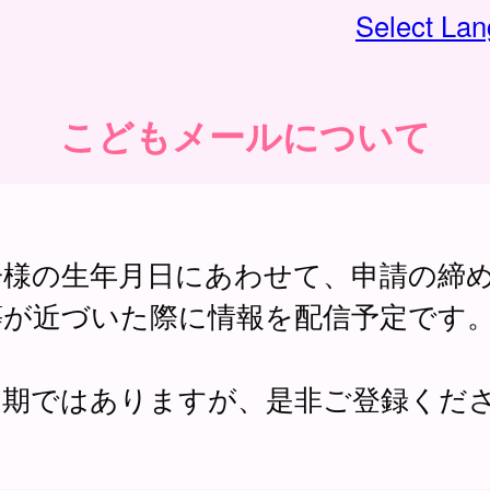
Select La
こどもメールについて
子様の生年月日にあわせて、申請の締
等が近づいた際に情報を配信予定です
定期ではありますが、是非ご登録くだ
。