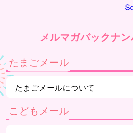
Se
メルマガバックナン
たまごメール
たまごメールについて
こどもメール