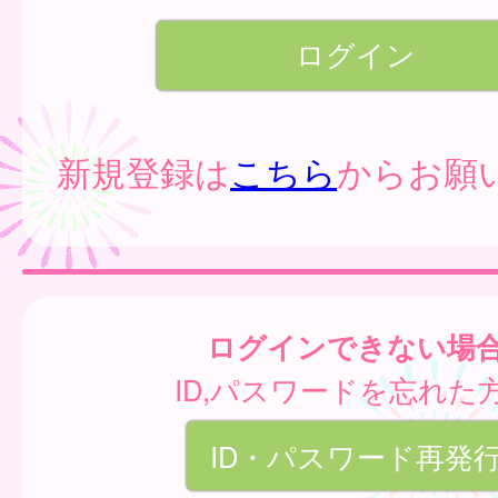
新規登録は
こちら
からお願
ログインできない場
ID,パスワードを忘れた
ID・パスワード再発