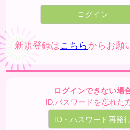
新規登録は
こちら
からお願
ログインできない場
ID,パスワードを忘れた
ID・パスワード再発