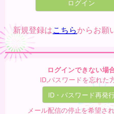
新規登録は
こちら
からお願
ログインできない場
ID,パスワードを忘れた
ID・パスワード再発
メール配信の停止を希望さ