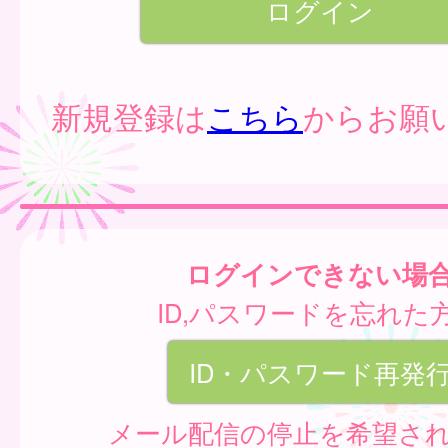
新規登録は
こちら
からお願
ログインできない場
ID,パスワードを忘れた
ID・パスワード再発
メール配信の停止を希望さ