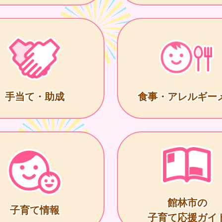
手当て・助成
食事・アレルギー
館林市の
子育て情報
子育て応援ガイ