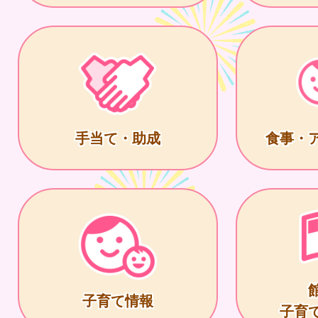
手当て・助成
食事・
子育て情報
子育