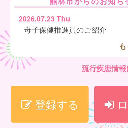
館林市からのお知ら
2026.07.23 Thu
母子保健推進員のご紹介
も
流行疾患情
登録する
ロ