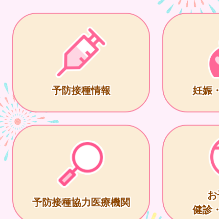
予防接種情報
妊娠
お
予防接種協力医療機関
健診