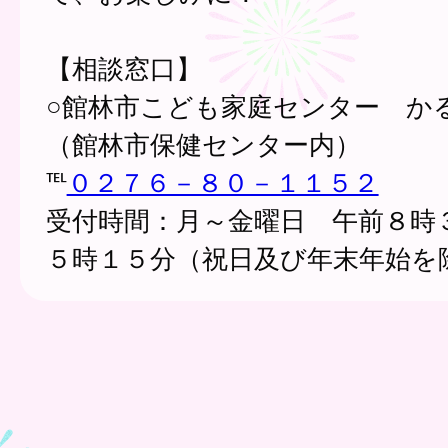
【相談窓口】
○館林市こども家庭センター か
（館林市保健センター内）
℡
０２７６－８０－１１５２
受付時間：月～金曜日 午前８時
５時１５分（祝日及び年末年始を