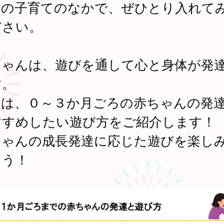
日の子育てのなかで、ぜひとり入れて
ださい。
ちゃんは、遊びを通して心と身体が発
す。
回は、０～３か月ごろの赤ちゃんの発
すすめしたい遊び方をご紹介します！
ちゃんの成長発達に応じた遊びを楽し
ょう！