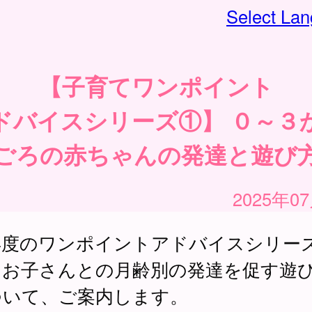
Select La
【子育てワンポイント
ドバイスシリーズ①】 ０～３
ごろの赤ちゃんの発達と遊び
2025年0
年度のワンポイントアドバイスシリー
、お子さんとの月齢別の発達を促す遊
ついて、ご案内します。