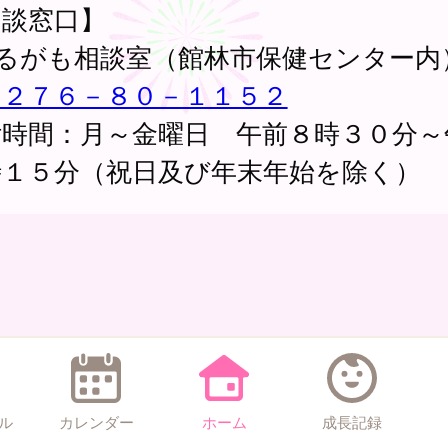
相談窓口】
かるがも相談室（館林市保健センター内
０２７６－８０－１１５２
付時間：月～金曜日 午前８時３０分～
時１５分（祝日及び年末年始を除く）
ル
カレンダー
ホーム
成長記録