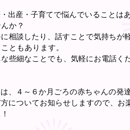
娠・出産・子育てで悩んでいることは
せんか？
かに相談したり、話すことで気持ちが
ることもあります。
んな些細なことでも、気軽にお電話く
。
月は、４～６か月ごろの赤ちゃんの発
び方についてお知らせしますので、お
に！