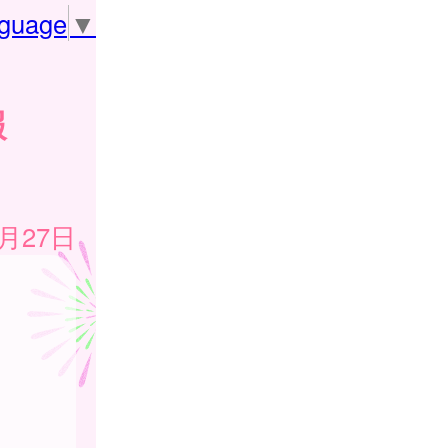
nguage
▼
報
3月27日