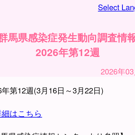
Select La
群馬県感染症発生動向調査情
2026年第12週
2026年0
26年第12週(3月16日～3月22日)
詳細はこちら