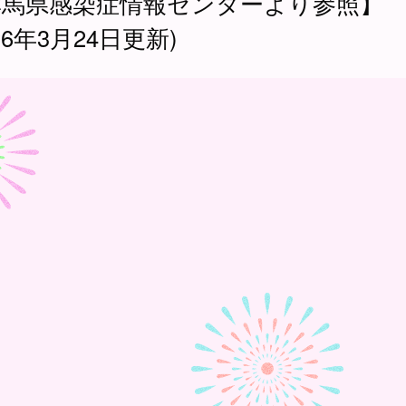
群馬県感染症情報センターより参照】
026年3月24日更新)