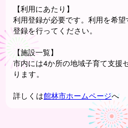
【利用にあたり】
利用登録が必要です。利用を希望
登録を行ってください。
【施設一覧】
市内には4か所の地域子育て支援
ります。
詳しくは
館林市ホームページ
へ